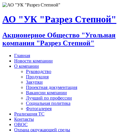
АО "УК "Разрез Степной"
Акционерное Общество "Угольная
компания "Разрез Степной"
Главная
Новости компании
О компании
Руководство
Продукция
Закупки
Проектная документация
Вакансии компании
Лучший по профессии
Социальная политика
Фотогалерея
Реализация ТС
Контакты
ОВОС
Охрана окружающей среды