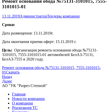
Ремонт основания обода №75131-3101015, 7555-
3101015-01
13.11.2019
Администратор
Тендеры компании
Сроки:
Дата размещения: 13.11.2019г.
Дата окончания приема оферт: 15.11.2019 г.
Цель:
Организация ремонта основания обода №75131-
3101015, 7555-3101015-01 автомобилей БелАЗ-75131,
БелАЗ-7555 в 2020 году.
Ремонт основания обода №75131-3101015, 7555-3101015-
01
Скачать
Назад
Далее
АО "УК "Разрез Степной"
Главная
Новости компании
О компании
Реализация ТС