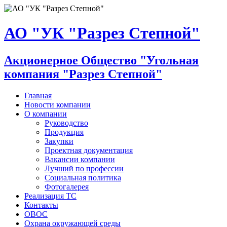
АО "УК "Разрез Степной"
Акционерное Общество "Угольная
компания "Разрез Степной"
Главная
Новости компании
О компании
Руководство
Продукция
Закупки
Проектная документация
Вакансии компании
Лучший по профессии
Социальная политика
Фотогалерея
Реализация ТС
Контакты
ОВОС
Охрана окружающей среды