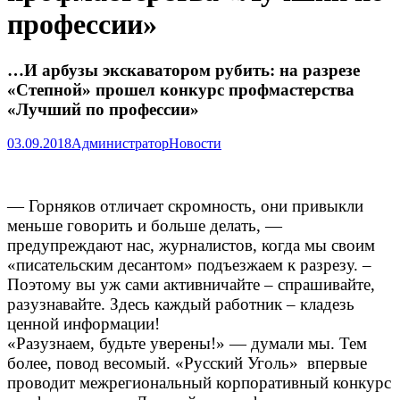
профессии»
…И арбузы экскаватором рубить: на разрезе
«Степной» прошел конкурс профмастерства
«Лучший по профессии»
03.09.2018
Администратор
Новости
— Горняков отличает скромность, они привыкли
меньше говорить и больше делать, —
предупреждают нас, журналистов, когда мы своим
«писательским десантом» подъезжаем к разрезу. –
Поэтому вы уж сами активничайте – спрашивайте,
разузнавайте. Здесь каждый работник – кладезь
ценной информации!
«Разузнаем, будьте уверены!» — думали мы. Тем
более, повод весомый. «Русский Уголь» впервые
проводит межрегиональный корпоративный конкурс