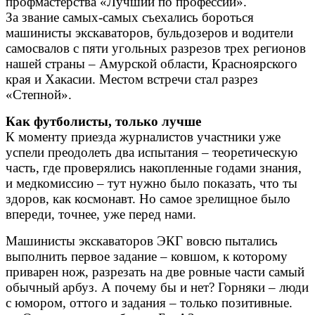
профмастерства «Лучший по профессии».
За звание самых-самых съехались бороться
машинисты экскаваторов, бульдозеров и водители
самосвалов с пяти угольных разрезов трех регионов
нашей страны – Амурской области, Красноярского
края и Хакасии. Местом встречи стал разрез
«Степной».
Как футболисты, только лучше
К моменту приезда журналистов участники уже
успели преодолеть два испытания – теоретическую
часть, где проверялись накопленные годами знания,
и медкомиссию – тут нужно было показать, что ты
здоров, как космонавт. Но самое зрелищное было
впереди, точнее, уже перед нами.
Машинисты экскаваторов ЭКГ вовсю пытались
выполнить первое задание – ковшом, к которому
приварен нож, разрезать на две ровные части самый
обычный арбуз. А почему бы и нет? Горняки – люди
с юмором, оттого и задания – только позитивные.