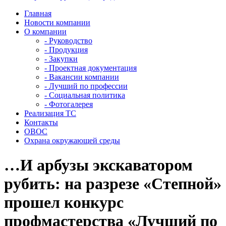
Главная
Новости компании
О компании
- Руководство
- Продукция
- Закупки
- Проектная документация
- Вакансии компании
- Лучший по профессии
- Социальная политика
- Фотогалерея
Реализация ТС
Контакты
ОВОС
Охрана окружающей среды
…И арбузы экскаватором
рубить: на разрезе «Степной»
прошел конкурс
профмастерства «Лучший по